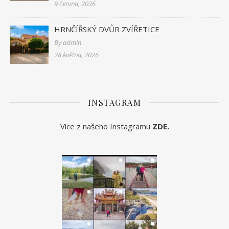
9 června, 2026
HRNČÍŘSKÝ DVŮR ZVÍŘETICE
By admin
28 května, 2026
INSTAGRAM
Více z našeho Instagramu
ZDE
.