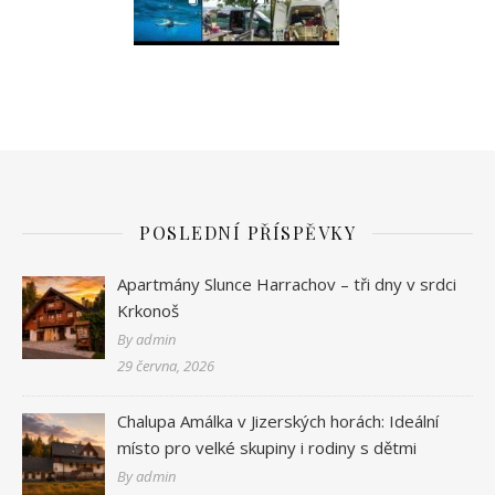
POSLEDNÍ PŘÍSPĚVKY
Apartmány Slunce Harrachov – tři dny v srdci
Krkonoš
By admin
29 června, 2026
Chalupa Amálka v Jizerských horách: Ideální
místo pro velké skupiny i rodiny s dětmi
By admin