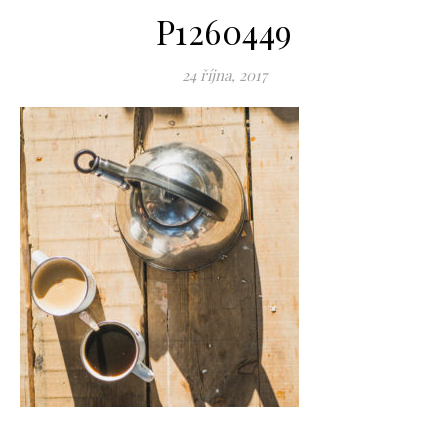
P1260449
24 října, 2017