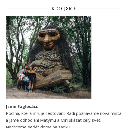
KDO JSME
Jsme Eaglesáci.
Rodina, která miluje cestování. Rádi poznáváme nová místa
a jsme odhodlaní Matymu a Miri ukázat celý svět.
Nechceme sedět doma na zadku.