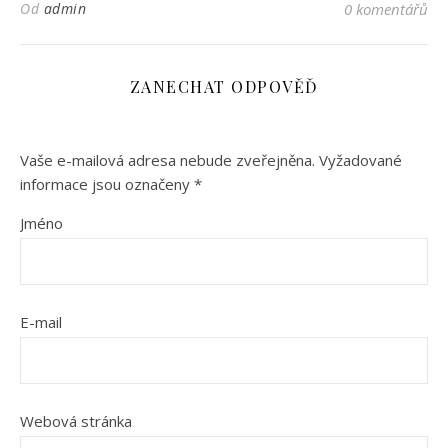
Od
admin
0 komentářů
ZANECHAT ODPOVĚĎ
Vaše e-mailová adresa nebude zveřejněna.
Vyžadované
informace jsou označeny
*
Jméno
E-mail
Webová stránka