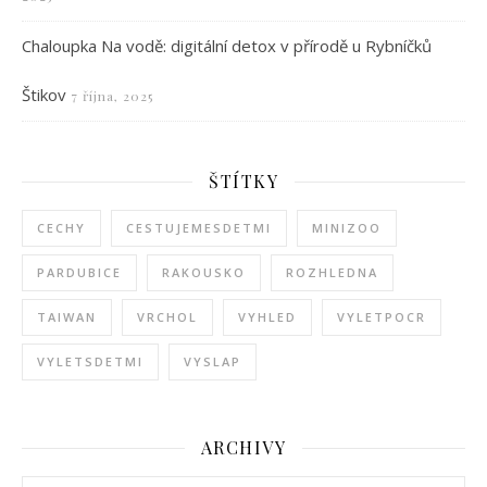
Chaloupka Na vodě: digitální detox v přírodě u Rybníčků
Štikov
7 října, 2025
ŠTÍTKY
CECHY
CESTUJEMESDETMI
MINIZOO
PARDUBICE
RAKOUSKO
ROZHLEDNA
TAIWAN
VRCHOL
VYHLED
VYLETPOCR
VYLETSDETMI
VYSLAP
ARCHIVY